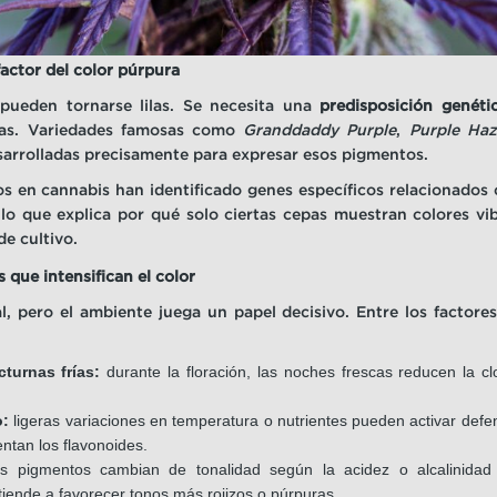
factor del color púrpura
 pueden tornarse lilas. Se necesita una
predisposición genéti
inas. Variedades famosas como
Granddaddy Purple
,
Purple Ha
arrolladas precisamente para expresar esos pigmentos.
s en cannabis han identificado genes específicos relacionados
lo que explica por qué solo ciertas cepas muestran colores vi
e cultivo.
que intensifican el color
al, pero el ambiente juega un papel decisivo. Entre los factor
turnas frías:
durante la floración, las noches frescas reducen la clo
o:
ligeras variaciones en temperatura o nutrientes pueden activar defe
ntan los flavonoides.
s pigmentos cambian de tonalidad según la acidez o alcalinida
tiende a favorecer tonos más rojizos o púrpuras.