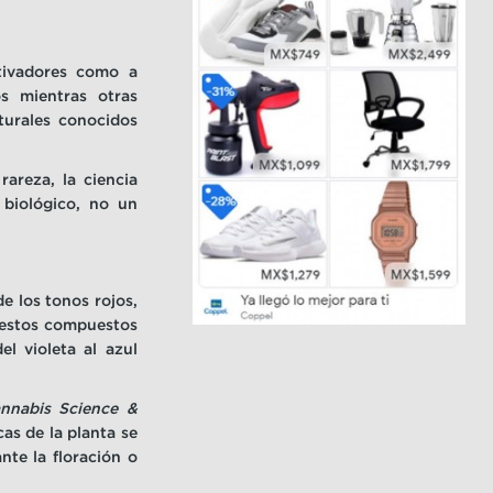
tivadores como a
s mientras otras
turales conocidos
areza, la ciencia
 biológico, no un
e los tonos rojos,
, estos compuestos
l violeta al azul
nnabis Science &
as de la planta se
nte la floración o