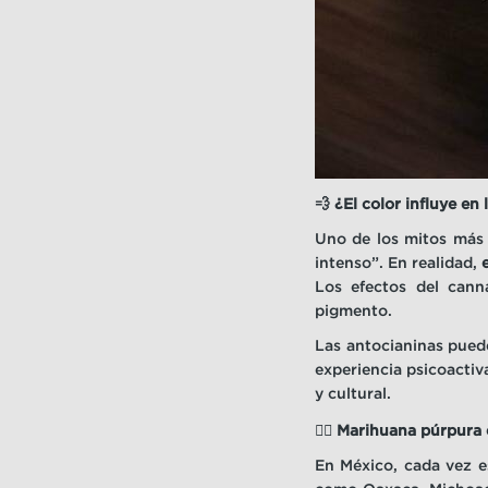
💨
¿El color influye en 
Uno de los mitos más 
intenso”. En realidad,
Los efectos del cann
pigmento.
Las antocianinas pued
experiencia psicoactiva
y cultural.
🧘‍♂️ Marihuana púrpura
En México, cada vez e