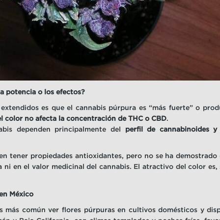
la potencia o los efectos?
extendidos es que el cannabis púrpura es “más fuerte” o prod
el color no afecta la concentración de THC o CBD
.
abis dependen principalmente del
perfil de cannabinoides y
en tener propiedades antioxidantes, pero no se ha demostrado 
 ni en el valor medicinal del cannabis. El atractivo del color es,
 en México
s más común ver flores púrpuras en cultivos domésticos y disp