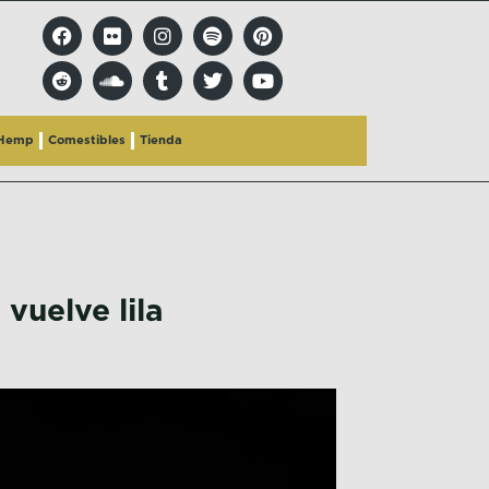
 Hemp
Comestibles
Tienda
vuelve lila