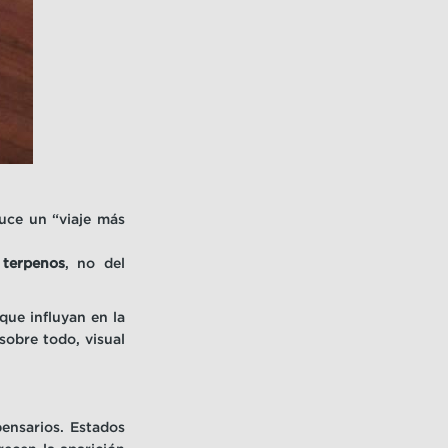
uce un “viaje más
 terpenos
, no del
que influyan en la
 sobre todo, visual
ensarios. Estados