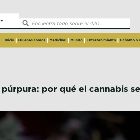
Inicio
Quienes somos
Medicinal
Mundo
Entretenimiento
Cañamo o
púrpura: por qué el cannabis se 